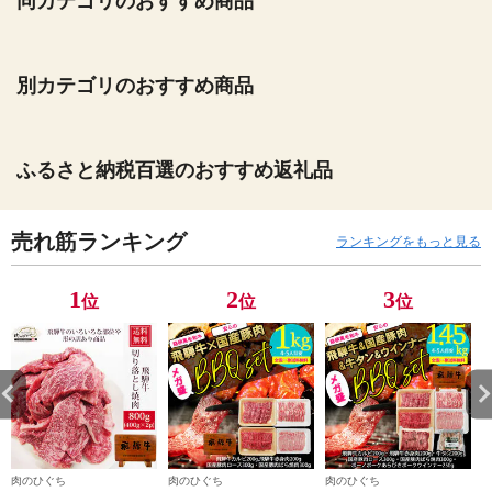
同カテゴリのおすすめ商品
別カテゴリのおすすめ商品
ふるさと納税百選のおすすめ返礼品
売れ筋ランキング
ランキングをもっと見る
1
2
3
位
位
位
肉のひぐち
肉のひぐち
肉のひぐち