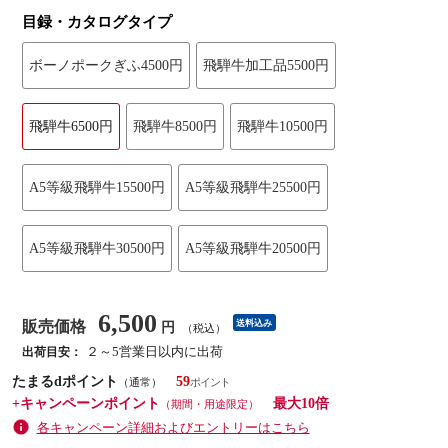
目録・カタログタイプ
ボーノポークぎふ4500円
飛騨牛加工品5500円
飛騨牛6500円
飛騨牛8500円
飛騨牛10500円
A5等級飛騨牛15500円
A5等級飛騨牛25500円
A5等級飛騨牛30500円
A5等級飛騨牛20500円
6,500
販売価格
送料込み
円
（税込）
２～5営業日以内に出荷
出荷目安：
たまるdポイント
59
（通常）
+キャンペーンポイント
最大10倍
（期間・用途限定）
各キャンペーン詳細およびエントリーはこちら