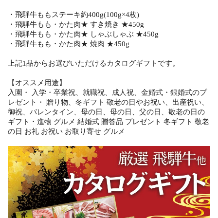
・飛騨牛ももステーキ約400g(100g×4枚)
・飛騨牛もも・かた肉★ すき焼き ★450g
・飛騨牛もも・かた肉★ しゃぶしゃぶ ★450g
・飛騨牛もも・かた肉★ 焼肉 ★450g
上記1品からお選びいただけるカタログギフトです。
【オススメ用途】
入園・ 入学・卒業祝、就職祝、成人祝、金婚式・銀婚式のプ
レゼント・ 贈り物、冬ギフト 敬老の日やお祝い、出産祝い、
御祝、バレンタイン、母の日、母の日、父の日、敬老の日の
ギフト・進物 グルメ 結婚式 贈答品 プレゼント 冬ギフト 敬老
の日 お礼 お祝い お取り寄せ グルメ