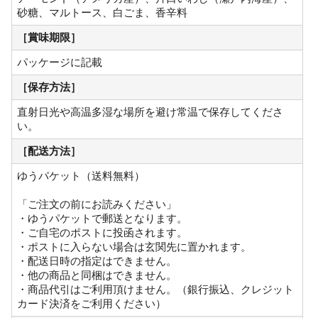
砂糖、マルトース、白ごま、香辛料
［賞味期限］
パッケージに記載
［保存方法］
直射日光や高温多湿な場所を避け常温で保存してくださ
い。
［配送方法］
ゆうパケット（送料無料）
「ご注文の前にお読みください」
・ゆうパケットで郵送となります。
・ご自宅のポストに投函されます。
・ポストに入らない場合は玄関先に置かれます。
・配送日時の指定はできません。
・他の商品と同梱はできません。
・商品代引はご利用頂けません。（銀行振込、クレジット
カード決済をご利用ください）