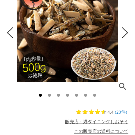
4.4
(20件)
販売店：港ダイニングしおそう
この販売店の送料について