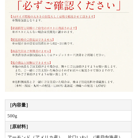
［内容量］
500g
［原材料］
アーモンド（アメリカ産）、片口いわし（瀬戸内海産）、