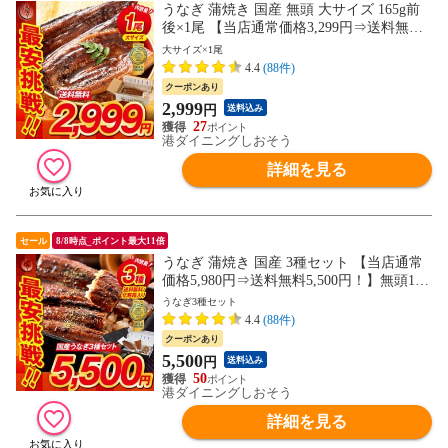
うなぎ 蒲焼き 国産 無頭 大サイズ 165g前
後×1尾 【当店通常価格3,299円⇒送料無料
2,999円！】ウナギ 鰻 2尾以上のご注文で
大サイズ×1尾
化粧箱配送 プレゼント 贈り物 ギフト
4.4
(88件)
クーポンあり
2,999
円
送料込み
27
港ダイニングしおそう
詳細を見る
セール
8/8時点_ポイント最大11倍
うなぎ 蒲焼き 国産 3種セット 【当店通常
価格5,980円⇒送料無料5,500円！】無頭165
g前後×1尾 ハーフカット約80g 刻みうなぎ5
うなぎ3種セット
0g ウナギ 鰻 プレゼント 贈り物 ギフト
4.4
(88件)
クーポンあり
5,500
円
送料込み
50
港ダイニングしおそう
詳細を見る