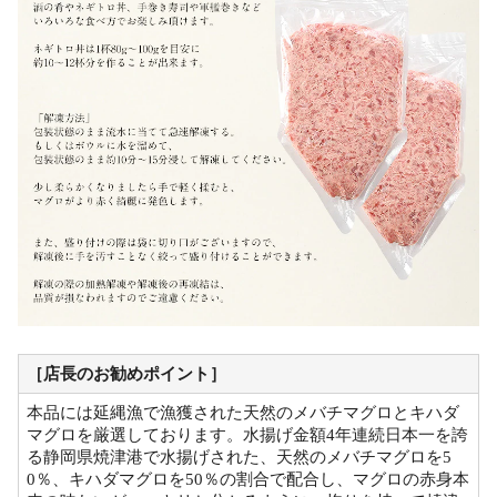
［店長のお勧めポイント］
本品には延縄漁で漁獲された天然のメバチマグロとキハダ
マグロを厳選しております。水揚げ金額4年連続日本一を誇
る静岡県焼津港で水揚げされた、天然のメバチマグロを5
0％、キハダマグロを50％の割合で配合し、マグロの赤身本