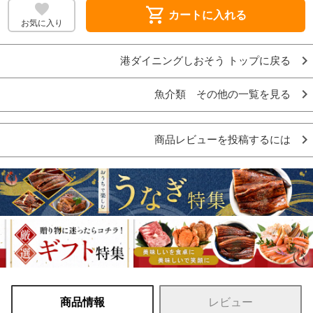
shopping_cart
カートに入れる
お気に入り
港ダイニングしおそう トップに戻る
魚介類 その他の一覧を見る
商品レビューを投稿するには
商品情報
レビュー