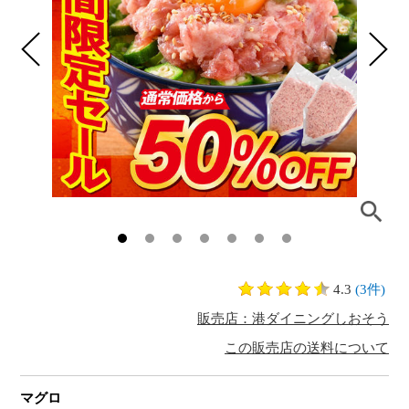
4.3
(3件)
販売店：港ダイニングしおそう
この販売店の送料について
マグロ