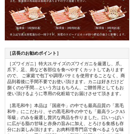
［店長のお勧めポイント］
［ズワイガニ］特大2Lサイズのズワイガニを厳選し、爪、
爪下、足、肩など各部位を食べやすくカットしてあります
ので、 ご家庭で包丁や調理バサミを使用することなく、商
品到着後に手間不要でお使い頂けます。カニは好きだけど
捌くのが手間…という方はもちろん、ご贈答用としてもお
使い頂けるように専用の化粧箱でお届けさせて頂きます。
［黒毛和牛］本品は「国産牛」の中でも最高品質の「黒毛
和牛」にこだわり、その黒毛和牛の中でも「最高ランクA5
等級」のみを厳選し贅沢な商品を作りました。口いっぱい
に広がる脂の甘味と赤身の旨みに加え、とろける食感も存
分にお楽しみ頂けます。お肉料理専門店で食べるような味