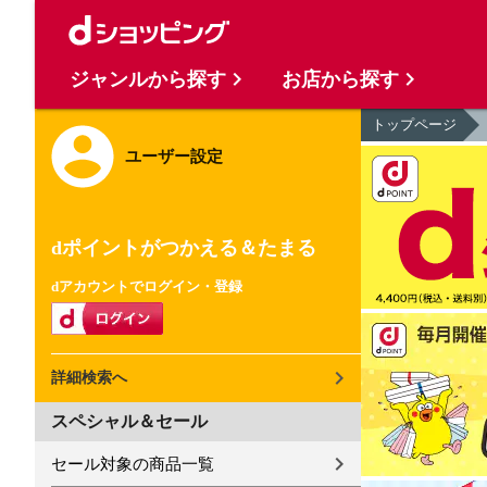
ジャンルから探す
お店から探す
トップページ
ユーザー設定
dポイントがつかえる＆たまる
dアカウントでログイン・登録
詳細検索へ
スペシャル＆セール
セール対象の商品一覧