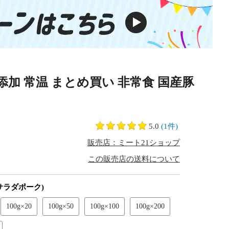
無添加 常温 まとめ買い 非常食 国産豚
5.0
(1件)
販売店：ミート21ショップ
この販売店の送料について
サラダポーク)
100g×20
100g×50
100g×100
100g×200