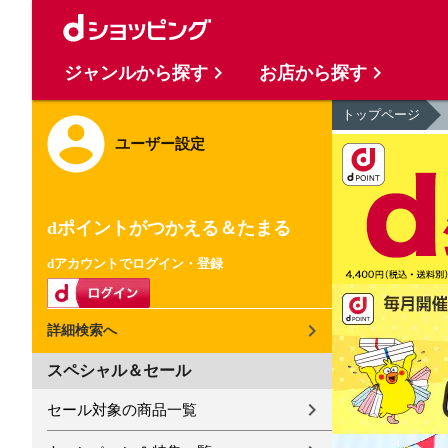
ジャンルから探す
お店から探す
トップページ
ユーザー設定
dポイントがつかえる＆たまる
dアカウントでログイン・登録
詳細検索へ
スペシャル＆セール
セール対象の商品一覧