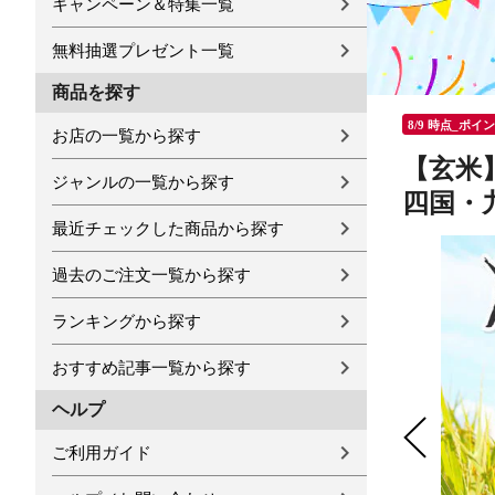
キャンペーン＆特集一覧
無料抽選プレゼント一覧
商品を探す
8/9 時点_ポイ
お店の一覧から探す
【玄米】
ジャンルの一覧から探す
四国・
最近チェックした商品から探す
過去のご注文一覧から探す
ランキングから探す
おすすめ記事一覧から探す
ヘルプ
ご利用ガイド