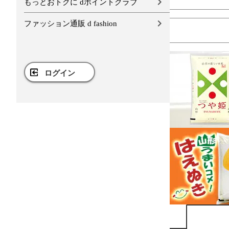
もっとおトクに dポイントクラブ
ファッション通販 d fashion
ログイン