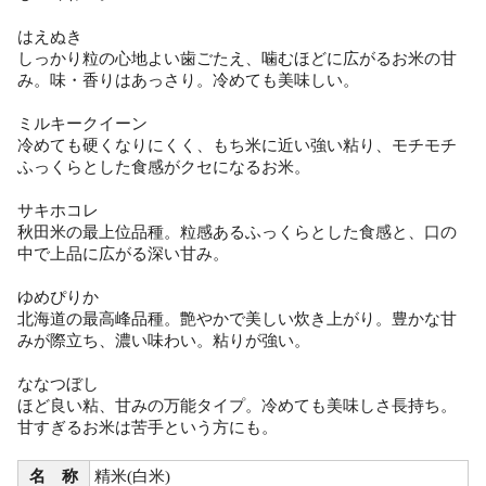
はえぬき
しっかり粒の心地よい歯ごたえ、噛むほどに広がるお米の甘
み。味・香りはあっさり。冷めても美味しい。
ミルキークイーン
冷めても硬くなりにくく、もち米に近い強い粘り、モチモチ
ふっくらとした食感がクセになるお米。
サキホコレ
秋田米の最上位品種。粒感あるふっくらとした食感と、口の
中で上品に広がる深い甘み。
ゆめぴりか
北海道の最高峰品種。艶やかで美しい炊き上がり。豊かな甘
みが際立ち、濃い味わい。粘りが強い。
ななつぼし
ほど良い粘、甘みの万能タイプ。冷めても美味しさ長持ち。
甘すぎるお米は苦手という方にも。
名 称
精米(白米)