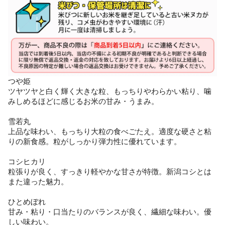
つや姫
ツヤツヤと白く輝く大きな粒、もっちりやわらかい粘り、噛
みしめるほどに感じるお米の甘み・うまみ。
雪若丸
上品な味わい、もっちり大粒の食べごたえ。適度な硬さと粘
りの新食感。粒がしっかり弾力性に優れています。
コシヒカリ
粒張りが良く、すっきり軽やかな甘さが特徴。新潟コシとは
また違った魅力。
ひとめぼれ
甘み・粘り・口当たりのバランスが良く、繊細な味わい。優
しい味わい。