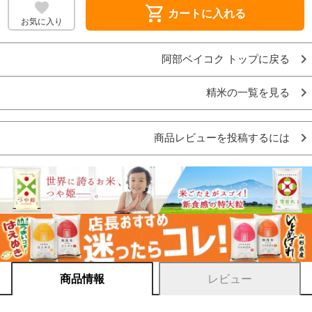
shopping_cart
カートに入れる
お気に入り
阿部ベイコク トップに戻る
精米の一覧を見る
商品レビューを投稿するには
商品情報
レビュー