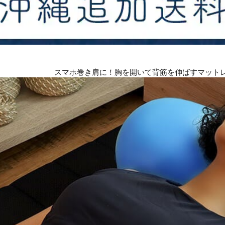
スマホ巻き肩に！胸を開いて背筋を伸ばすマットレスピ