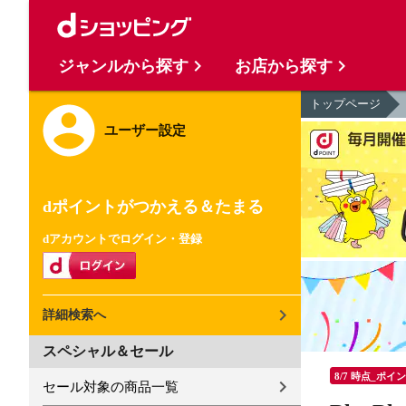
ジャンルから探す
お店から探す
トップページ
ユーザー設定
dポイントがつかえる＆たまる
dアカウントでログイン・登録
詳細検索へ
スペシャル＆セール
8/7 時点_ポイ
セール対象の商品一覧