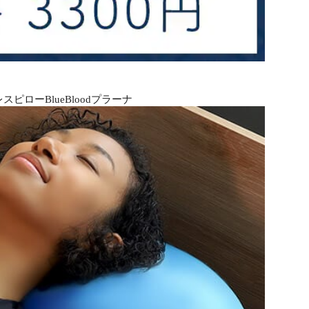
ローBlueBloodプラーナ