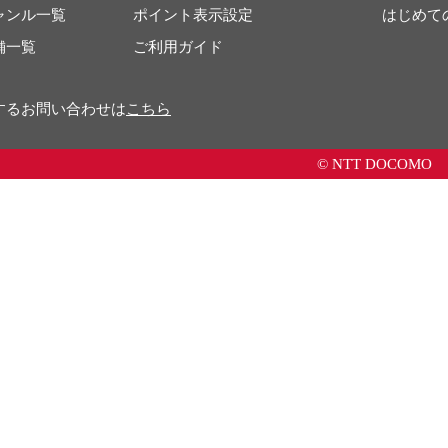
ャンル一覧
ポイント表示設定
はじめて
舗一覧
ご利用ガイド
するお問い合わせは
こちら
© NTT DOCOMO