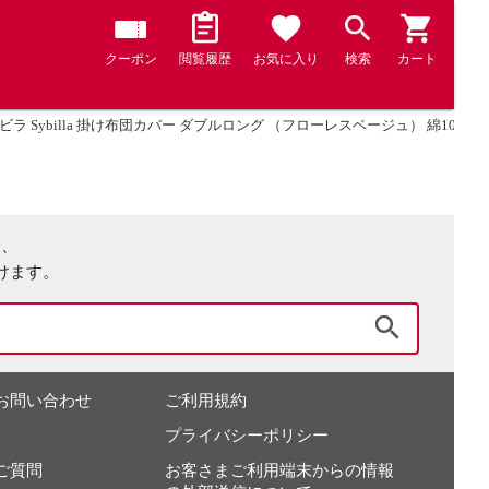
クーポン
閲覧履歴
お気に入り
検索
カート
ビラ Sybilla 掛け布団カバー ダブルロング （フローレスベージュ） 綿100%
は、
けます。
検索
お問い合わせ
ご利用規約
プライバシーポリシー
ご質問
お客さまご利用端末からの情報