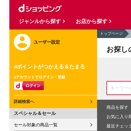
ジャンルから探す
お店から探す
トップページ
ユーザー設定
お探し
dポイントがつかえる＆たまる
dアカウントでログイン・登録
詳細検索へ
商品を探す
スペシャル＆セール
お気に入り
セール対象の商品一覧
最近チェッ