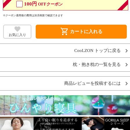
100円
OFFクーポン
※クーポン適用後の費用は決済画面で確認できます
shopping_cart
カートに入れる
お気に入り
CooLZON トップに戻る
枕・抱き枕の一覧を見る
商品レビューを投稿するには