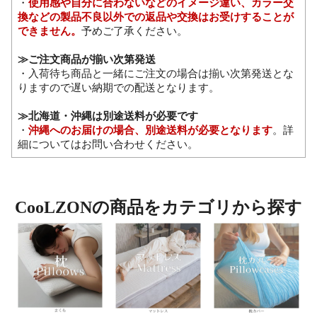
・
使用感や自分に合わないなどのイメージ違い、カラー交
換などの製品不良以外での返品や交換はお受けすることが
できません。
予めご了承ください。
≫ご注文商品が揃い次第発送
・入荷待ち商品と一緒にご注文の場合は揃い次第発送とな
りますので遅い納期での配送となります。
≫北海道・沖縄は別途送料が必要です
・
沖縄へのお届けの場合、別途送料が必要となります
。詳
細についてはお問い合わせください。
CooLZONの商品をカテゴリから探す