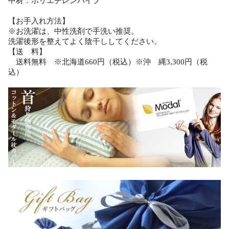
中材：ポリエチレンパイプ
【お手入れ方法】
※お洗濯は、中性洗剤で手洗い推奨。
洗濯後形を整えてよく陰干ししてください。
【送 料】
送料無料 ※北海道660円（税込）※沖 縄3,300円（税
込）