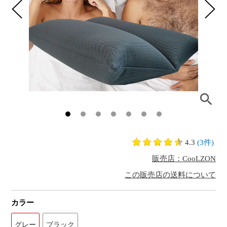
4.3
(3件)
販売店：CooLZON
この販売店の送料について
カラー
グレー
ブラック