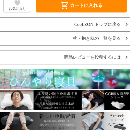
shopping_cart
カートに入れる
お気に入り
CooLZON トップに戻る
枕・抱き枕の一覧を見る
商品レビューを投稿するには