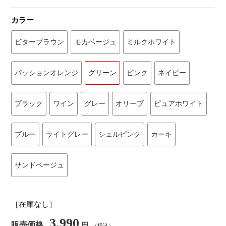
カラー
ビターブラウン
モカベージュ
ミルクホワイト
パッションオレンジ
グリーン
ピンク
ネイビー
ブラック
ワイン
グレー
オリーブ
ピュアホワイト
ブルー
ライトグレー
シェルピンク
カーキ
サンドベージュ
［在庫なし］
3,990
販売価格
円
（税込）