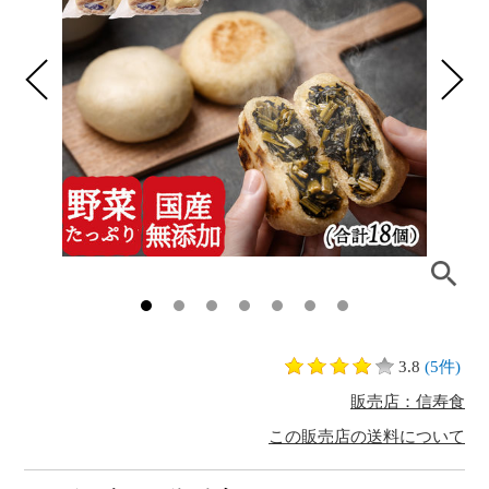
3.8
(5件)
販売店：信寿食
この販売店の送料について