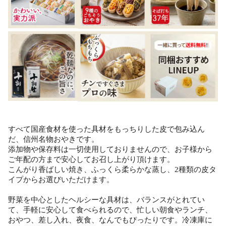
すべて国産食材を使った具材をもっちりした皮で包み込ん
だ、信州名物おやきです。
添加物や保存料は一切使用しておりませんので、お子様から
ご年配の方まで安心してお召し上がり頂けます。
こんがり香ばしい焼き、ふっくら柔らかな蒸し、2種類の皮タ
イプからお選びいただけます。
野菜を中心としたヘルシーな具材は、バランスがとれてい
て、手軽に安心して食べられるので、忙しい朝食やランチ、
おやつ、差し入れ、夜食、なんでもぴったりです。冷凍庫に