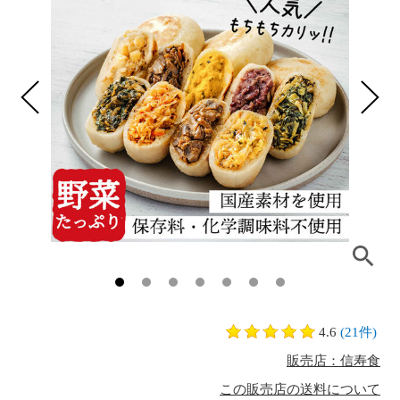
4.6
(21件)
販売店：信寿食
この販売店の送料について