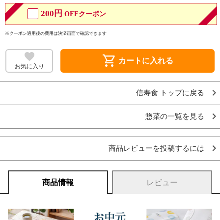
200円
OFFクーポン
※クーポン適用後の費用は決済画面で確認できます
shopping_cart
カートに入れる
お気に入り
信寿食 トップに戻る
惣菜の一覧を見る
商品レビューを投稿するには
商品情報
レビュー