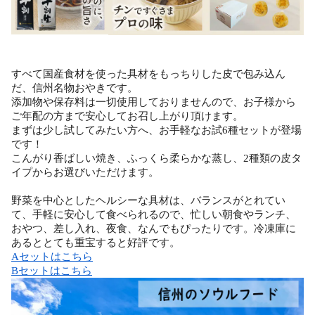
すべて国産食材を使った具材をもっちりした皮で包み込ん
だ、信州名物おやきです。
添加物や保存料は一切使用しておりませんので、お子様から
ご年配の方まで安心してお召し上がり頂けます。
まずは少し試してみたい方へ、お手軽なお試6種セットが登場
です！
こんがり香ばしい焼き、ふっくら柔らかな蒸し、2種類の皮タ
イプからお選びいただけます。
野菜を中心としたヘルシーな具材は、バランスがとれてい
て、手軽に安心して食べられるので、忙しい朝食やランチ、
おやつ、差し入れ、夜食、なんでもぴったりです。冷凍庫に
あるととても重宝すると好評です。
Aセットはこちら
Bセットはこちら