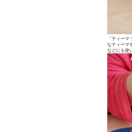
「ティーマ
なティーマ
などにも使