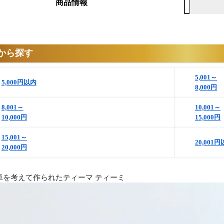
商品情報
から探す
5,001～
5,000円以内
8,000円
8,001～
10,001～
10,000円
15,000円
15,001～
20,001
20,000円
卓を考えて作られたティーマ ティーミ