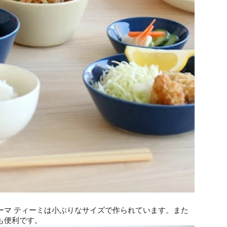
ーマ ティーミは小ぶりなサイズで作られています。また
も便利です。