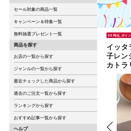
セール対象の商品一覧
キャンペーン＆特集一覧
無料抽選プレゼント一覧
8/8 時点_ポイ
商品を探す
イッタラ 
子レンジ
お店の一覧から探す
カトラ
ジャンルの一覧から探す
最近チェックした商品から探す
過去のご注文一覧から探す
ランキングから探す
おすすめ記事一覧から探す
ヘルプ