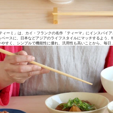
 ティーミ」は、カイ・フランクの名作「ティーマ」にインスパイア
をベースに、日本などアジアのライフスタイルにマッチするよう、
いやすく、シンプルで機能性に優れ、汎用性も高いことから、毎日