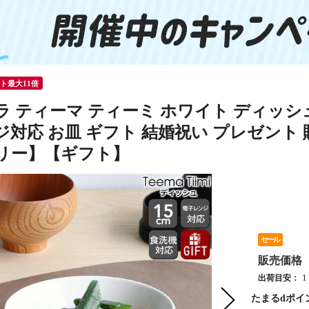
ント最大11倍
ティーマ ティーミ ホワイト ディッシュ 15cm i
対応 お皿 ギフト 結婚祝い プレゼント 贈り
リー】【ギフト】
セール
販売価格
出荷目安：
たまるdポイ