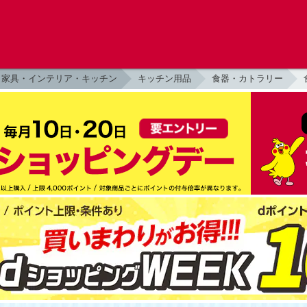
家具・インテリア・キッチン
キッチン用品
食器・カトラリー