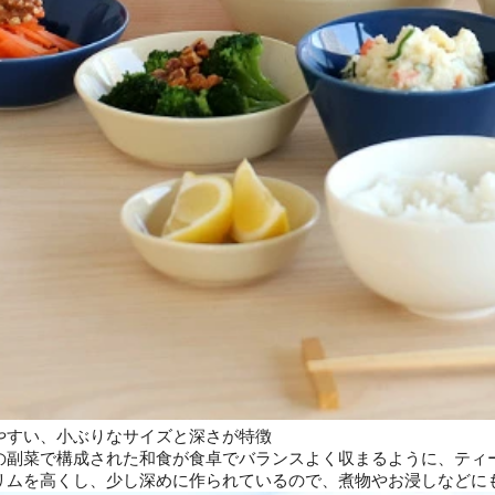
やすい、小ぶりなサイズと深さが特徴
の副菜で構成された和食が食卓でバランスよく収まるように、ティ
リムを高くし、少し深めに作られているので、煮物やお浸しなどに