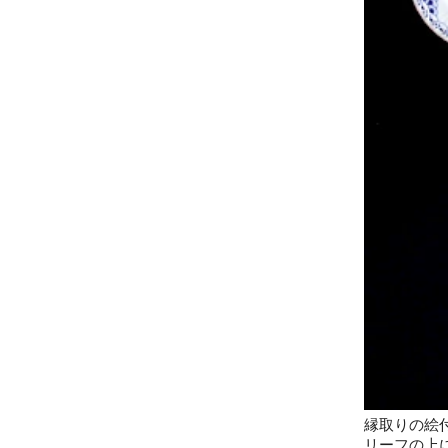
縁取りの絵
リーフの上