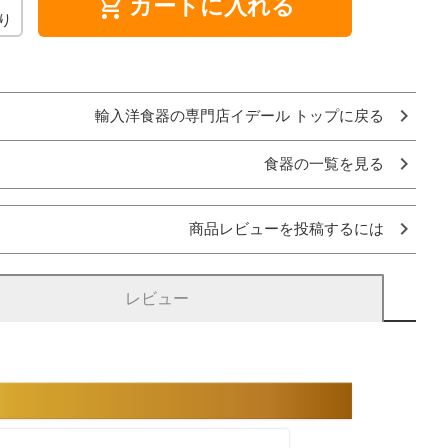
shopping_cart
カートに入れる
り
輸入洋食器の専門店イデール トップに戻る
食器の一覧を見る
商品レビューを投稿するには
レビュー