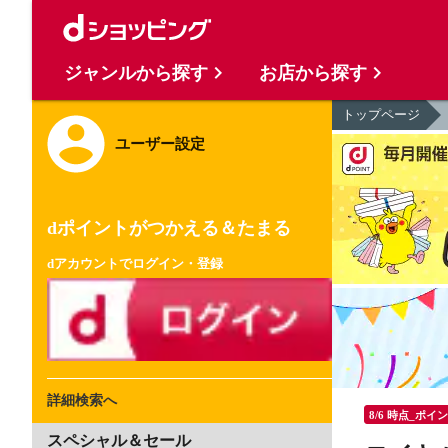
ジャンルから探す
お店から探す
トップページ
ユーザー設定
dポイントがつかえる＆たまる
dアカウントでログイン・登録
詳細検索へ
8/6 時点_ポイ
スペシャル＆セール