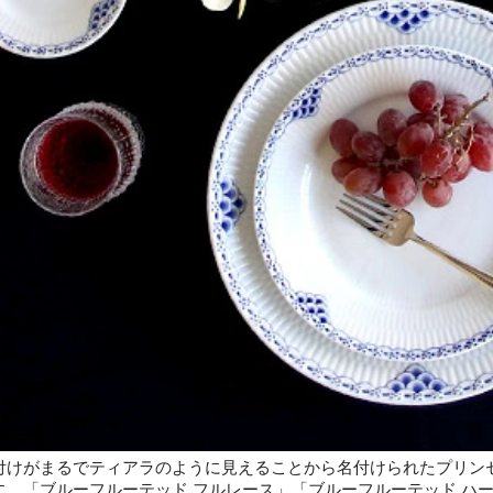
付けがまるでティアラのように見えることから名付けられたプリン
に、「ブルーフルーテッド フルレース」「ブルーフルーテッド ハ