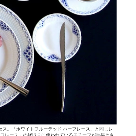
セス。「ホワイトフルーテッド ハーフレース」と同じレ
ーフレース」の縁取りに使われているモチーフが手描きさ