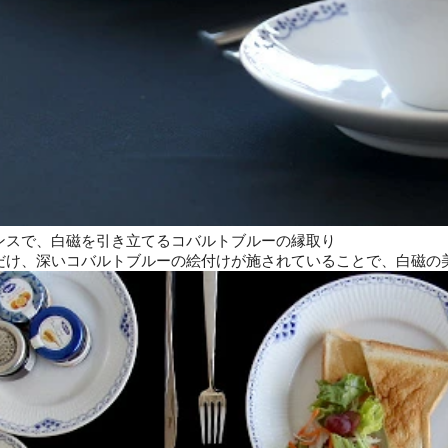
ンスで、白磁を引き立てるコバルトブルーの縁取り
だけ、深いコバルトブルーの絵付けが施されていることで、白磁の