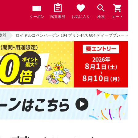
クーポン
閲覧履歴
お気に入り
検索
カート
食器
ロイヤルコペンハーゲン 104 プリンセス 604 ディーププレート 21ｃｍ R