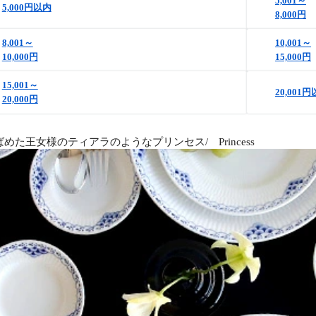
5,001～
5,000円以内
8,000円
8,001～
10,001～
10,000円
15,000円
15,001～
20,001
20,000円
めた王女様のティアラのようなプリンセス/ Princess