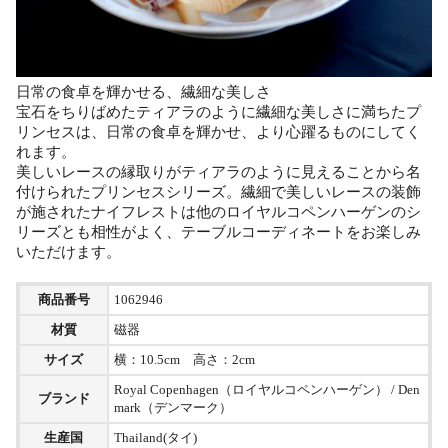
日常の食卓を輝かせる、繊細な美しさ
宝石をちりばめたティアラのように繊細な美しさに満ちたプ
リンセスは、日常の食卓を輝かせ、より心躍るものにしてく
れます。
美しいレースの縁取りがティアラのように見えることから名
付けられたプリンセスシリーズ。繊細で美しいレースの装飾
が施されたナイフレストは他のロイヤルコペンハーゲンのシ
リーズとも相性がよく、テーブルコーディネートをお楽しみ
いただけます。
商品番号
1062946
材質
磁器
サイズ
横：10.5cm 高さ：2cm
Royal Copenhagen（ロイヤルコペンハーゲン） / Den
ブランド
mark（デンマーク）
生産国
Thailand(タイ)