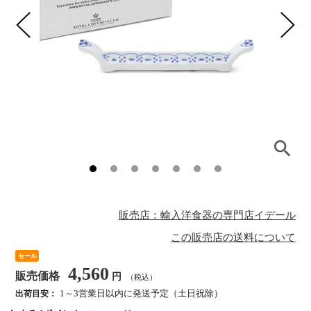
販売店：輸入洋食器の専門店イデール
この販売店の送料について
セール
4,560
販売価格
円
（税込）
1～3営業日以内に発送予定（土日祝除）
出荷目安：