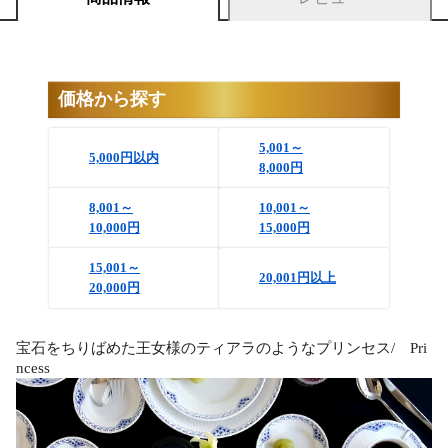
価格から探す
5,001～
5,000円以内
8,000円
8,001～
10,001～
10,000円
15,000円
15,001～
20,001円以上
20,000円
宝石をちりばめた王女様のティアラのようなプリンセス/ Pri
ncess