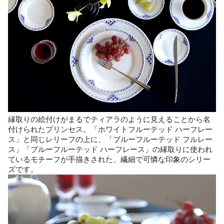
縁取りの絵付けがまるでティアラのように見えることから名
付けられたプリンセス。「ホワイトフルーテッド ハーフレー
ス」と同じレリーフの上に、「ブルーフルーテッド フルレー
ス」「ブルーフルーテッド ハーフレース」の縁取りに使われ
ているモチーフが手描きされた、繊細で可憐な印象のシリー
ズです。