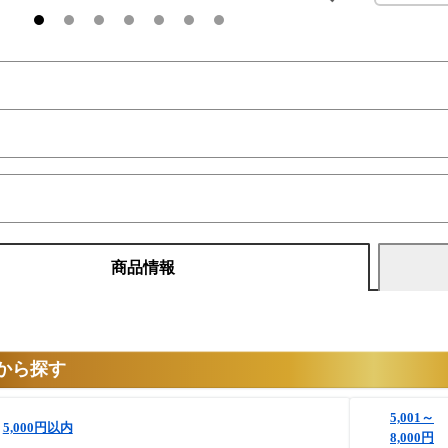
商品情報
から探す
5,001～
5,000円以内
8,000円