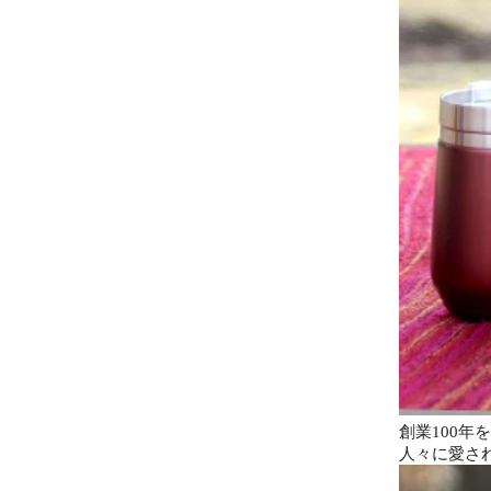
創業100
人々に愛さ