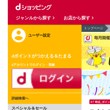
ジャンルから探す
お店から探す
トップページ
ユーザー設定
dポイントがつかえる＆たまる
dアカウントでログイン・登録
詳細検索へ
8/7 時点_ポイ
スペシャル＆セール