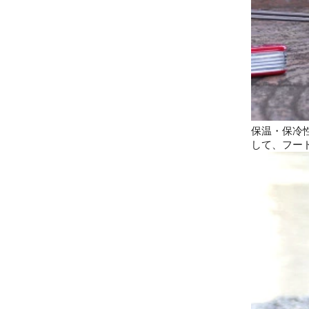
保温・保冷
して、フー