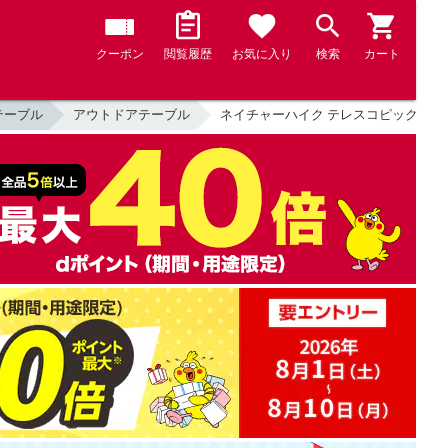
クーポン
閲覧履歴
お気に入り
検索
カート
テーブル
アウトドアテーブル
ネイチャーハイク テレスコピックテーブル