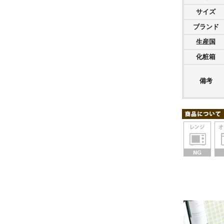
サイズ
ブランド
生産国
化粧箱
備考