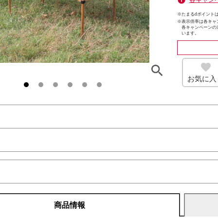
※たまるdポイントは
※
表示倍率は各キャ
各キャンペーンの
います。
お気に入
商品情報