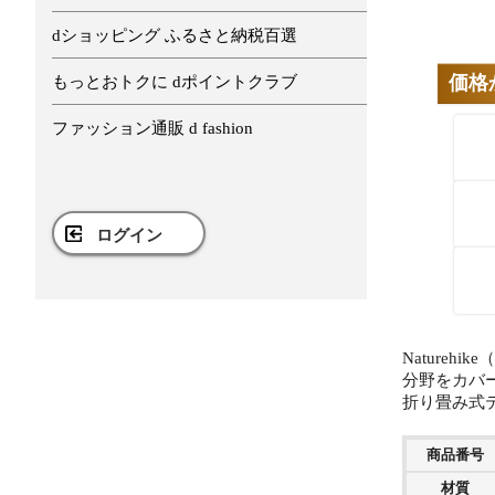
dショッピング ふるさと納税百選
価格
もっとおトクに dポイントクラブ
ファッション通販 d fashion
ログイン
Nature
分野をカバ
折り畳み式
商品番号
材質