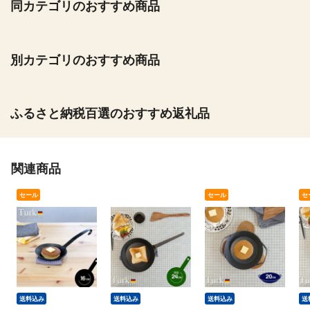
同カテゴリのおすすめ商品
別カテゴリのおすすめ商品
ふるさと納税百選のおすすめ返礼品
関連商品
セール
セール
セ
送料込み
送料込み
送料込み
送