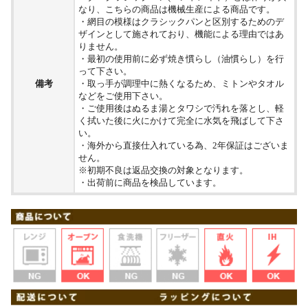
なり、こちらの商品は機械生産による商品です。
・網目の模様はクラシックパンと区別するためのデ
ザインとして施されており、機能による理由ではあ
りません。
・最初の使用前に必ず焼き慣らし（油慣らし）を行
って下さい。
備考
・取っ手が調理中に熱くなるため、ミトンやタオル
などをご使用下さい。
・ご使用後はぬるま湯とタワシで汚れを落とし、軽
く拭いた後に火にかけて完全に水気を飛ばして下さ
い。
・海外から直接仕入れている為、2年保証はございま
せん。
※初期不良は返品交換の対象となります。
・出荷前に商品を検品しています。