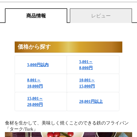
商品情報
レビュー
価格から探す
5,001～
5,000円以内
8,000円
8,001～
10,001～
10,000円
15,000円
15,001～
20,001円以上
20,000円
食材を生かして、美味しく焼くことのできる鉄のフライパン
「ターク/Turk」