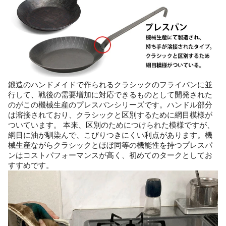
鍛造のハンドメイドで作られるクラシックのフライパンに並
行して、戦後の需要増加に対応できるものとして開発された
のがこの機械生産のプレスパンシリーズです。ハンドル部分
は溶接されており、クラシックと区別するために網目模様が
ついています。 本来、区別のためにつけられた模様ですが、
網目に油が馴染んで、こびりつきにくい利点があります。機
械生産ながらクラシックとほぼ同等の機能性を持つプレスパ
ンはコストパフォーマンスが高く、初めてのタークとしてお
すすめです。