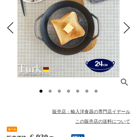
販売店：輸入洋食器の専門店イデール
この販売店の送料について
セール