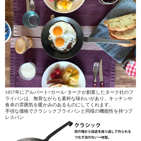
1857年にアルバート=カール･タークが創業したターク社のフ
ライパンは、無骨ながらも素朴な味わいがあり、キッチンや
食卓の雰囲気を暖かみのあるものにしてくれます。
手頃な価格でクラシックフライパンと同様の機能性を持つプ
レスパン