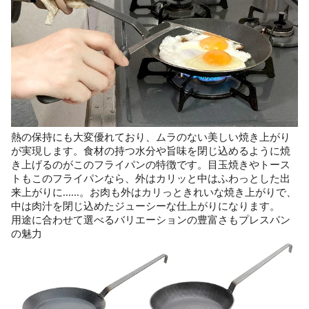
熱の保持にも大変優れており、ムラのない美しい焼き上がり
が実現します。食材の持つ水分や旨味を閉じ込めるように焼
き上げるのがこのフライパンの特徴です。目玉焼きやトース
トもこのフライパンなら、外はカリッと中はふわっとした出
来上がりに......。お肉も外はカリっときれいな焼き上がりで、
中は肉汁を閉じ込めたジューシーな仕上がりになります。
用途に合わせて選べるバリエーションの豊富さもプレスパン
の魅力