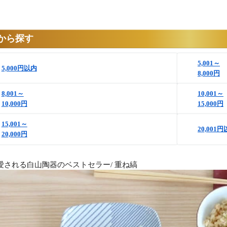
から探す
5,001～
5,000円以内
8,000円
8,001～
10,001～
10,000円
15,000円
15,001～
20,001
20,000円
ら愛される白山陶器のベストセラー/ 重ね縞