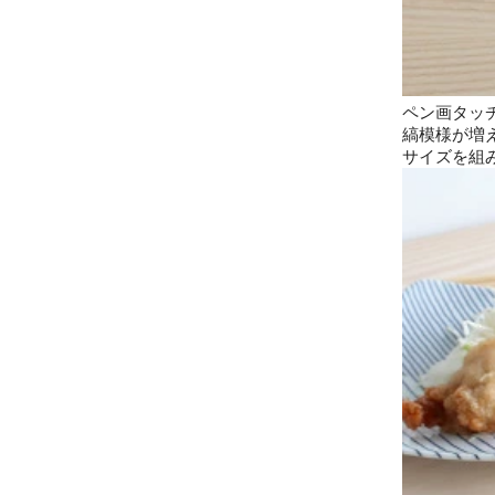
ペン画タッ
縞模様が増
サイズを組