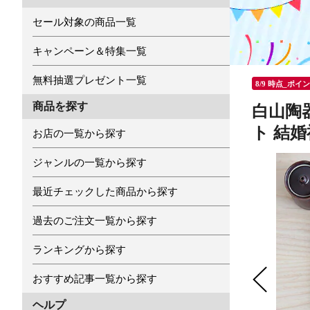
セール対象の商品一覧
キャンペーン＆特集一覧
無料抽選プレゼント一覧
8/9 時点_ポイ
商品を探す
白山陶器
ト 結
お店の一覧から探す
ジャンルの一覧から探す
最近チェックした商品から探す
過去のご注文一覧から探す
ランキングから探す
おすすめ記事一覧から探す
ヘルプ