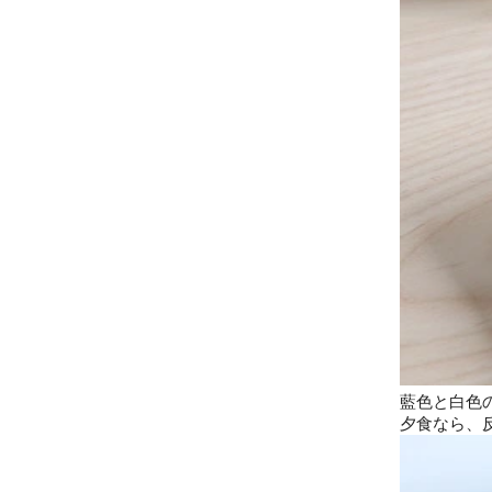
藍色と白色
夕食なら、