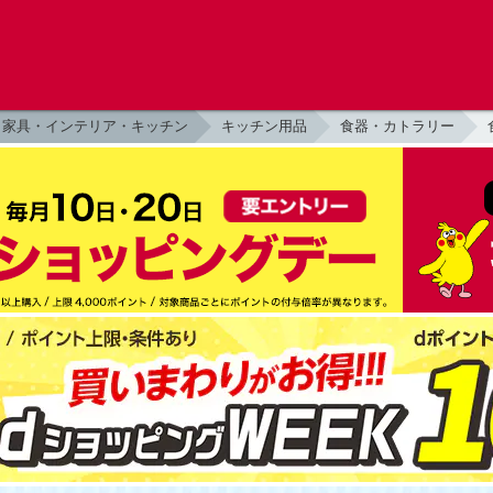
家具・インテリア・キッチン
キッチン用品
食器・カトラリー