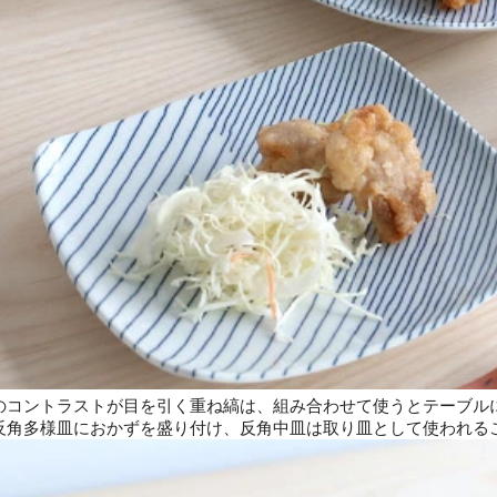
のコントラストが目を引く重ね縞は、組み合わせて使うとテーブル
反角多様皿におかずを盛り付け、反角中皿は取り皿として使われる