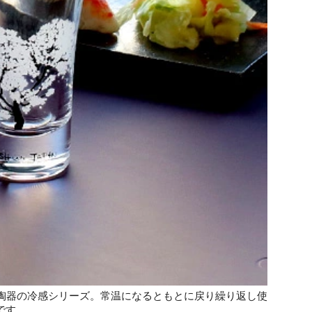
陶器の冷感シリーズ。常温になるともとに戻り繰り返し使
です。