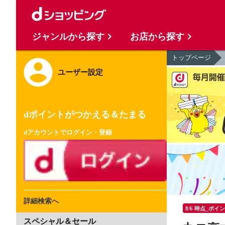
ジャンルから探す
お店から探す
トップページ
ユーザー設定
dポイントがつかえる＆たまる
dアカウントでログイン・登録
詳細検索へ
8/6 時点_ポイ
スペシャル＆セール