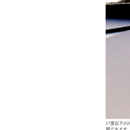
17度以下
用できます