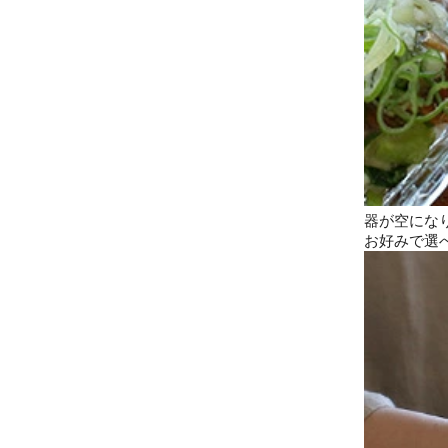
器が空にな
お好みで選