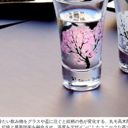
の冷たい飲み物をグラスや盃に注ぐと絵柄の色が変化する、丸モ高木
。伝統と最新技術を融合させ、温度をデザインにしたユニークな器