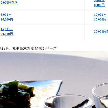
5,001～
5,000円以内
8,000円
8,001～
10,001～
10,000円
15,000円
15,001～
20,001
20,000円
変わる、丸モ高木陶器 冷感シリーズ