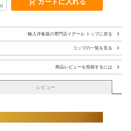
shopping_cart
カートに入れる
り
輸入洋食器の専門店イデール トップに戻る
コップの一覧を見る
商品レビューを投稿するには
レビュー