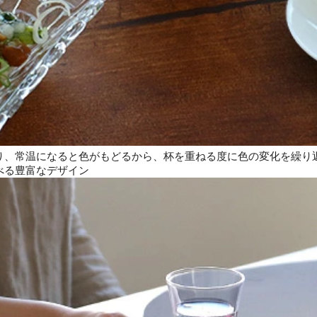
り、常温になると色がもどるから、杯を重ねる度に色の変化を繰り
べる豊富なデザイン