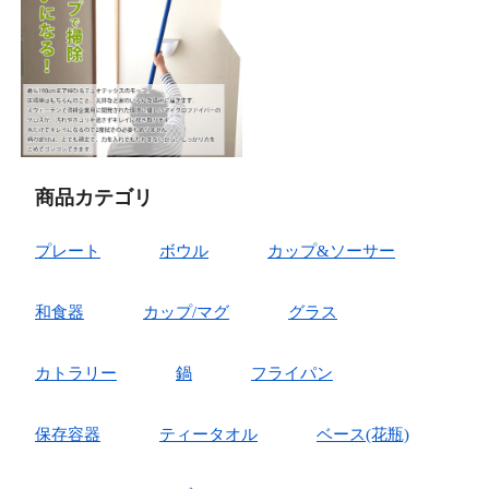
商品カテゴリ
プレート
ボウル
カップ&ソーサー
和食器
カップ/マグ
グラス
カトラリー
鍋
フライパン
保存容器
ティータオル
ベース(花瓶)