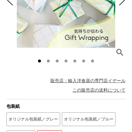
販売店：輸入洋食器の専門店イデール
この販売店の送料について
包装紙
オリジナル包装紙／グレー
オリジナル包装紙／ブルー