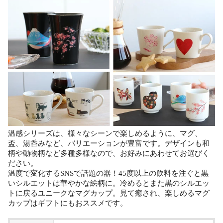
温感シリーズは、様々なシーンで楽しめるように、マグ、
盃、湯呑みなど、バリエーションが豊富です。デザインも和
柄や動物柄など多種多様なので、お好みにあわせてお選びく
ださい。
温度で変化するSNSで話題の器！45度以上の飲料を注ぐと黒
いシルエットは華やかな絵柄に。冷めるとまた黒のシルエッ
トに戻るユニークなマグカップ。見て癒され、楽しめるマグ
カップはギフトにもおススメです。