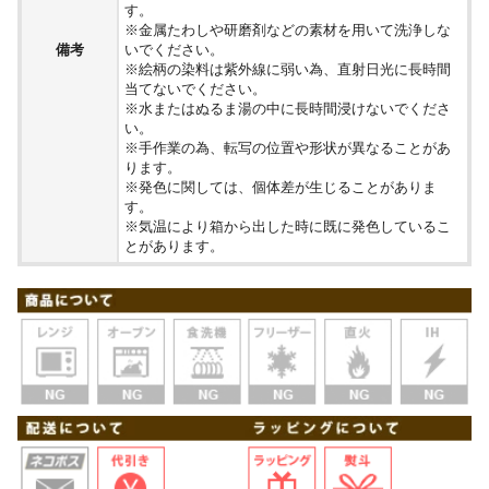
す。
※金属たわしや研磨剤などの素材を用いて洗浄しな
備考
いでください。
※絵柄の染料は紫外線に弱い為、直射日光に長時間
当てないでください。
※水またはぬるま湯の中に長時間浸けないでくださ
い。
※手作業の為、転写の位置や形状が異なることがあ
ります。
※発色に関しては、個体差が生じることがありま
す。
※気温により箱から出した時に既に発色しているこ
とがあります。