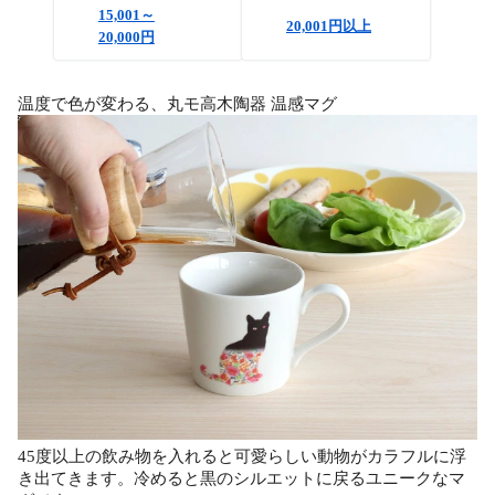
15,001～
20,001円以上
20,000円
温度で色が変わる、丸モ高木陶器 温感マグ
45度以上の飲み物を入れると可愛らしい動物がカラフルに浮
き出てきます。冷めると黒のシルエットに戻るユニークなマ