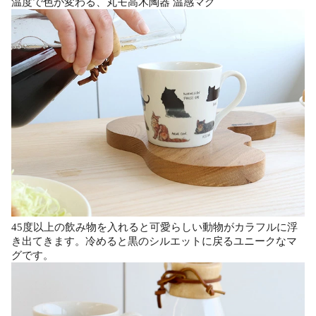
温度で色が変わる、丸モ高木陶器 温感マグ
45度以上の飲み物を入れると可愛らしい動物がカラフルに浮
き出てきます。冷めると黒のシルエットに戻るユニークなマ
グです。