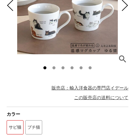
販売店：輸入洋食器の専門店イデール
この販売店の送料について
カラー
サビ猫
ブチ猫