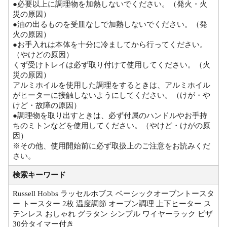
●必要以上に調理物を加熱しないでください。（発火・火
災の原因）
●油の出るものを受皿なしで加熱しないでください。（発
火の原因）
●お手入れは本体を十分に冷ましてから行ってください。
（やけどの原因）
くず受けトレイは必ず取り付けて使用してください。（火
災の原因）
アルミホイルを使用した調理をするときは、アルミホイル
がヒーターに接触しないようにしてください。（けが・や
けど・故障の原因）
●調理物を取り出すときは、必ず付属のハンドルやお手持
ちのミトンなどを使用してください。（やけど・けがの原
因）
※その他、使用開始前に必ず取扱上のご注意をお読みくだ
さい。
検索キーワード
Russell Hobbs ラッセルホブス ベーシックオーブントースタ
ー トースター 2枚 温度調節 オーブン調理 上下ヒーター ス
テンレス おしゃれ グラタン シンプル ワイヤーラック ピザ
30分タイマー付き