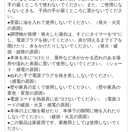
手の届くところで使わないでください。また、ご使用にな
らないときも、子供の手が届くところに置かないでくださ
い。
●受皿に油を入れて使用しないでください。（発火・火災
の原因）
●調理物が発煙・発火した場合は、すぐにタイマーを“0”に
し、電源プラグを抜いてください。炎が消えるまでドアを
開けたり、水をかけたりしないでください。（発火・破
損・故障の原因）
●本体を水につけたり、屋外など水がかかる恐れのある場
所や濡れた表面に置いて使用しないでください。（ショー
ト・感電の原因）
●ぬれた手で電源プラグを抜き差ししないでください。
（感電の原因）
●壁や家具の近くで使用しないでください。（壁や家具の
変色・変形の原因）
●電源コードを熱器具に近づけないでください。（電源コ
ードの破損・火災・感電の原因）
●本体の上に物を載せたり、本体下の隙間に物を入れたり
しないでください。（破損・火災の原因）
●この製品は家庭用です。業務用としては使用しないでく
ださい。