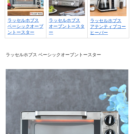
ラッセルホブス
ラッセルホブス
ラッセルホブス
ベーシックオーブ
オーブントースタ
アテンティブコー
ントースター
ー
ヒーバー
ラッセルホブス ベーシックオーブントースター