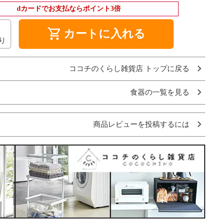
dカードでお支払ならポイント3倍
shopping_cart
カートに入れる
り
ココチのくらし雑貨店 トップに戻る
食器の一覧を見る
商品レビューを投稿するには