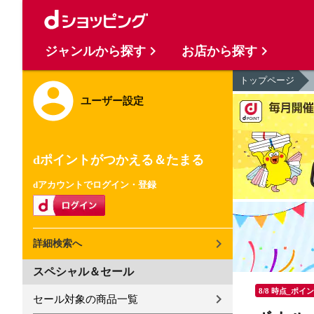
ジャンルから探す
お店から探す
トップページ
ユーザー設定
dポイントがつかえる＆たまる
dアカウントでログイン・登録
詳細検索へ
スペシャル＆セール
8/8 時点_ポイ
セール対象の商品一覧