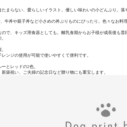
はたまらない、愛らしいイラスト。優しい味わいの小どんぶり。落
mlで、牛丼や親子丼など小さめの丼ぶりものにぴったり。色々なお
なので、キッズ用食器としても。離乳食期からお子様が成長後も普
◎。
製。
子レンジの使用が可能で使いやすくて便利です。
ルーとレッドの2色。
、新築祝い、ご夫婦の記念日など贈り物にも重宝します。