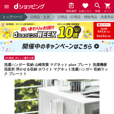
閲覧履歴
お気に入り
検索
カート
トップページ
日用品・文具
日用品（日用品・掃除用品・洗濯用品
8/6 時点_ポイント最大11倍
洗濯ハンガー 収納 山崎実業 マグネット plate プレート 洗濯機横
洗面所 浮かせる収納 ホワイト マグネット洗濯ハンガー 収納ラッ
ク プレート S