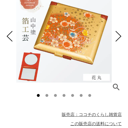
販売店：ココチのくらし雑貨店
この販売店の送料について