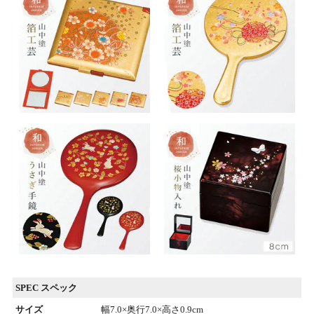
SPEC スペック
サイズ
幅7.0×奥行7.0×高さ0.9cm