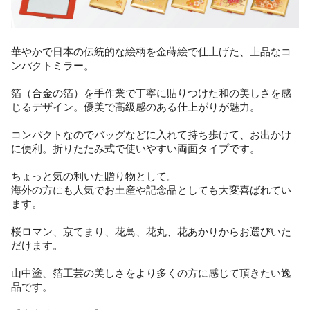
華やかで日本の伝統的な絵柄を金蒔絵で仕上げた、上品なコ
ンパクトミラー。
箔（合金の箔）を手作業で丁寧に貼りつけた和の美しさを感
じるデザイン。優美で高級感のある仕上がりが魅力。
コンパクトなのでバッグなどに入れて持ち歩けて、お出かけ
に便利。折りたたみ式で使いやすい両面タイプです。
ちょっと気の利いた贈り物として。
海外の方にも人気でお土産や記念品としても大変喜ばれてい
ます。
桜ロマン、京てまり、花鳥、花丸、花あかりからお選びいた
だけます。
山中塗、箔工芸の美しさをより多くの方に感じて頂きたい逸
品です。