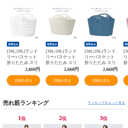
送料込み
送料込み
送料込み
送
[38L/20L]ランド
[38L/20L]ランド
[38L/20L]ランド
[
リーバスケット
リーバスケット
リーバスケット
リ
折りたたみ スリ
折りたたみ スリ
折りたたみ スリ
折
ム 大容量 コンパ
ム 大容量 コンパ
ム 大容量 コンパ
ム
2,660
円
2,660
円
2,660
円
クト おしゃれ 洗
クト おしゃれ 洗
クト おしゃれ 洗
ク
濯かご 洗濯カゴ
濯かご 洗濯カゴ
濯かご 洗濯カゴ
濯
詳細を見る
詳細を見る
詳細を見る
持ち手 持ち手付
持ち手 持ち手付
持ち手 持ち手付
持
き 洗濯機横 省ス
き 洗濯機横 省ス
き 洗濯機横 省ス
き
ペース 軽い 軽量
ペース 軽い 軽量
ペース 軽い 軽量
ペ
売れ筋ランキング
収納 洗濯 かご
収納 洗濯 かご
収納 洗濯 かご
収
ランキングをもっと見る
カゴ ランドリー
カゴ ランドリー
カゴ ランドリー
カ
バスケット 洗濯
バスケット 洗濯
バスケット 洗濯
バ
1
2
3
位
位
位
物入れ 洗面所 買
物入れ 洗面所 買
物入れ 洗面所 買
物
い物かご 収納バ
い物かご 収納バ
い物かご 収納バ
い