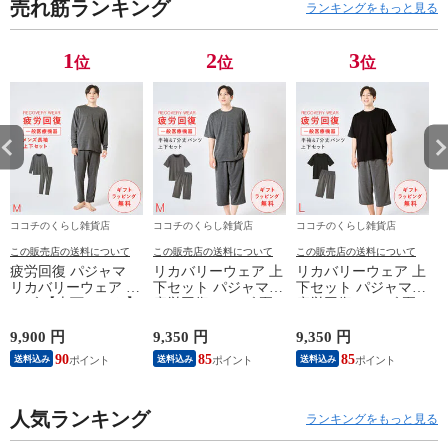
売れ筋ランキング
ア 部屋着 冬用
ア 部屋着 冬用
ア 部屋着 冬用
ア
ランキングをもっと見る
秋冬 防寒 グレー
秋冬 防寒 グレー
秋冬 防寒 グレー
秋
ネイビー M L LL
ネイビー M L LL
ネイビー M L LL
ネ
1
2
3
位
位
位
3L 大きいサイズ
3L 大きいサイズ
3L 大きいサイズ
3
ゆったり シンプ
ゆったり シンプ
ゆったり シンプ
ゆ
ル メンズパジャ
ル メンズパジャ
ル メンズパジャ
ル
マ 裏起毛パジャ
マ 裏起毛パジャ
マ 裏起毛パジャ
マ
マ 男性...
マ 男性...
マ 男性...
マ
ココチのくらし雑貨店
ココチのくらし雑貨店
ココチのくらし雑貨店
この販売店の送料について
この販売店の送料について
この販売店の送料について
疲労回復 パジャマ
リカバリーウェア 上
リカバリーウェア 上
リカバリーウェア メ
下セット パジャマ
下セット パジャマ
ンズ 【上下セット】
疲労回復 メンズ 夏
疲労回復 メンズ 夏
【医療機器認定】疲
半袖シャツ＋7分丈パ
半袖シャツ＋7分丈パ
れが取れる パジャマ
ンツ 春夏用【一般医
ンツ 春夏用【一般医
9,900 円
9,350 円
9,350 円
8
血行促進 肩こり 腰
療機器】部屋着 肩こ
療機器】部屋着 肩こ
90
85
85
送料込み
送料込み
送料込み
痛対策 疲れ 軽減 ル
り 冷え性 疲れが取
り 冷え性 疲れが取
ームウェア 父の日
れる 腰痛 血行促進
れる 腰痛 血行促進
ギフト 誕生日 プレ
快眠 すっきり コス
快眠 すっきり コス
ゼント 敬老の日 男
人気ランキング
パが良い お得 安い
パが良い お得 安い
ランキングをもっと見る
性用 安眠サポート
無地 父の日 ギフト
無地 父の日 ギフト
ストレッチ素材 シン
誕生日 敬老の日 ル
誕生日 敬老の日 ル