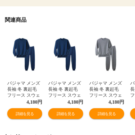
関連商品
パジャマ メンズ
パジャマ メンズ
パジャマ メンズ
パ
長袖 冬 裏起毛
長袖 冬 裏起毛
長袖 冬 裏起毛
長
フリース スウェ
フリース スウェ
フリース スウェ
フ
ット スエット ジ
ット スエット ジ
ット スエット ジ
ッ
4,180
円
4,180
円
4,180
円
ャージ 上下 あっ
ャージ 上下 あっ
ャージ 上下 あっ
ャ
たか 暖かい ルー
たか 暖かい ルー
たか 暖かい ルー
た
詳細を見る
詳細を見る
詳細を見る
ムウェア ルーム
ムウェア ルーム
ムウェア ルーム
ム
ウエア ホームウ
ウエア ホームウ
ウエア ホームウ
ウ
ェア ホームウエ
ェア ホームウエ
ェア ホームウエ
ェ