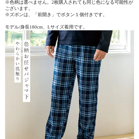
※色柄は選べません。2枚購入されても同じ色になる可能性が
ございます。
※ズボンは、「前開き」でボタン１個付きです。
モデル/身長180cm、Lサイズ着用です。