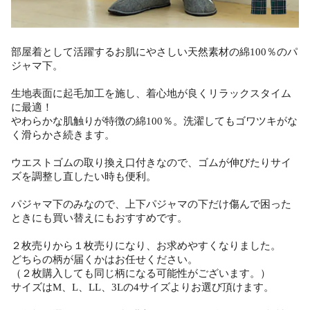
部屋着として活躍するお肌にやさしい天然素材の綿100％のパ
ジャマ下。
生地表面に起毛加工を施し、着心地が良くリラックスタイム
に最適！
やわらかな肌触りが特徴の綿100％。洗濯してもゴワツキがな
く滑らかさ続きます。
ウエストゴムの取り換え口付きなので、ゴムが伸びたりサイ
ズを調整し直したい時も便利。
パジャマ下のみなので、上下パジャマの下だけ傷んで困った
ときにも買い替えにもおすすめです。
２枚売りから１枚売りになり、お求めやすくなりました。
どちらの柄が届くかはお任せください。
（２枚購入しても同じ柄になる可能性がございます。）
サイズはM、L、LL、3Lの4サイズよりお選び頂けます。