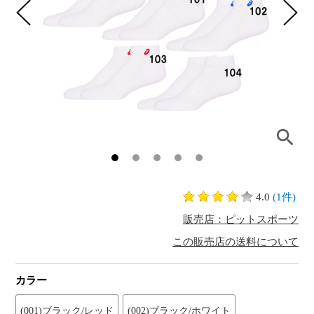
4.0
(1件)
販売店：ピットスポーツ
この販売店の送料について
カラー
(001)ブラック/レッド
(002)ブラック/ホワイト