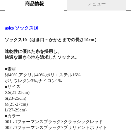
商品情報
レビュー
asics ソックス10
ソックス10（はき口～かかとまでの長さ10cm）
速乾性に優れた糸を採用し、
快適な履き心地を追求したソックス。
■素材
綿40%,アクリル40%,ポリエステル16%
ポリウレタン3%,ナイロン1%
■サイズ
XS(21-23cm)
S(23-25cm)
M(25-27cm)
L(27-29cm)
■カラー
001 パフォーマンスブラック×クラッシックレッド
002 パフォーマンスブラック×ブリリアントホワイト