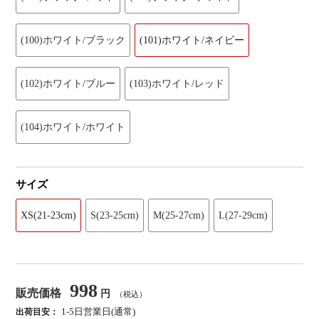
(100)ホワイト/ブラック
(101)ホワイト/ネイビー
(102)ホワイト/ブルー
(103)ホワイト/レッド
(104)ホワイト/ホワイト
サイズ
XS(21-23cm)
S(23-25cm)
M(25-27cm)
L(27-29cm)
998
販売価格
円
（税込）
1-5日営業日(通常)
出荷目安：