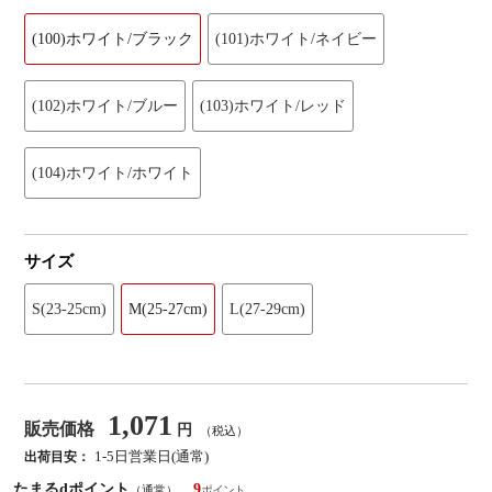
(100)ホワイト/ブラック
(101)ホワイト/ネイビー
(102)ホワイト/ブルー
(103)ホワイト/レッド
(104)ホワイト/ホワイト
サイズ
S(23-25cm)
M(25-27cm)
L(27-29cm)
1,071
販売価格
円
（税込）
1-5日営業日(通常)
出荷目安：
たまるdポイント
9
（通常）