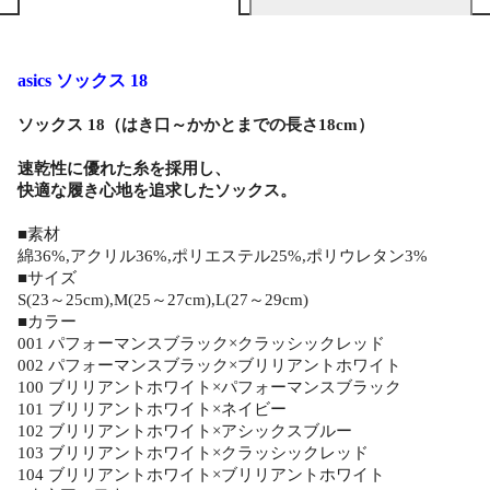
asics ソックス 18
ソックス 18（はき口～かかとまでの長さ18cm）
速乾性に優れた糸を採用し、
快適な履き心地を追求したソックス。
■素材
綿36%,アクリル36%,ポリエステル25%,ポリウレタン3%
■サイズ
S(23～25cm),M(25～27cm),L(27～29cm)
■カラー
001 パフォーマンスブラック×クラッシックレッド
002 パフォーマンスブラック×ブリリアントホワイト
100 ブリリアントホワイト×パフォーマンスブラック
101 ブリリアントホワイト×ネイビー
102 ブリリアントホワイト×アシックスブルー
103 ブリリアントホワイト×クラッシックレッド
104 ブリリアントホワイト×ブリリアントホワイト