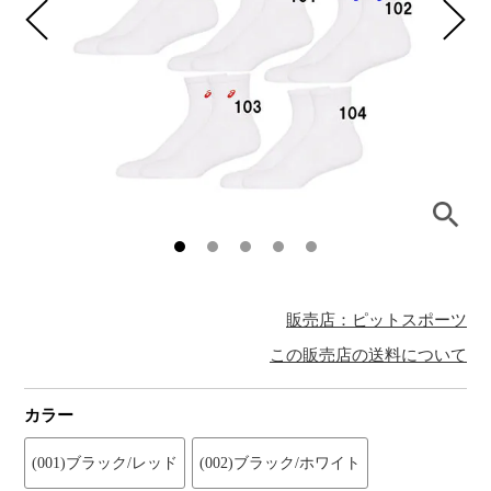
販売店：ピットスポーツ
この販売店の送料について
カラー
(001)ブラック/レッド
(002)ブラック/ホワイト