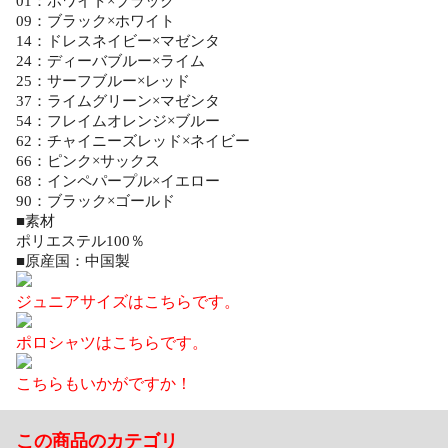
01：ホワイト×ブラック
09：ブラック×ホワイト
14：ドレスネイビー×マゼンタ
24：ディーバブルー×ライム
25：サーフブルー×レッド
37：ライムグリーン×マゼンタ
54：フレイムオレンジ×ブルー
62：チャイニーズレッド×ネイビー
66：ピンク×サックス
68：インペパープル×イエロー
90：ブラック×ゴールド
■素材
ポリエステル100％
■原産国：中国製
ジュニアサイズはこちらです。
ポロシャツはこちらです。
こちらもいかがですか！
この商品のカテゴリ