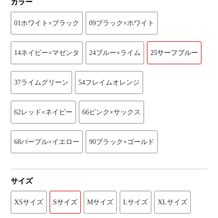
カラー
01ホワイト×ブラック
09ブラック×ホワイト
14ネイビー×マゼンタ
24ブルー×ライム
25サーフブルー
37ライムグリーン
54フレイムオレンジ
62レッド×ネイビー
66ピンク×サックス
68パープル×イエロー
90ブラック×ゴールド
サイズ
XSサイズ
Sサイズ
Mサイズ
Lサイズ
XLサイズ