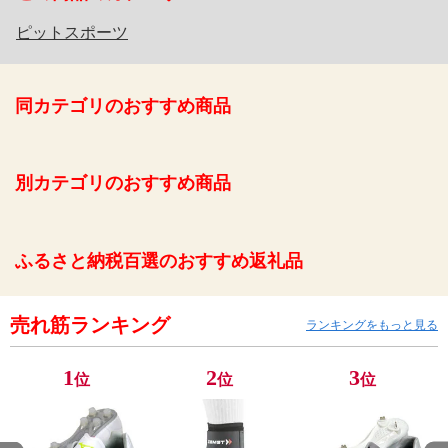
ピットスポーツ
同カテゴリのおすすめ商品
別カテゴリのおすすめ商品
ふるさと納税百選のおすすめ返礼品
売れ筋ランキング
ランキングをもっと見る
1
2
3
位
位
位