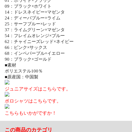
01：ホワイト×ブラック
09：ブラック×ホワイト
14：ドレスネイビー×マゼンタ
24：ディーバブルー×ライム
25：サーフブルー×レッド
37：ライムグリーン×マゼンタ
54：フレイムオレンジ×ブルー
62：チャイニーズレッド×ネイビー
66：ピンク×サックス
68：インペパープル×イエロー
90：ブラック×ゴールド
■素材
ポリエステル100％
■原産国：中国製
ジュニアサイズはこちらです。
ポロシャツはこちらです。
こちらもいかがですか！
この商品のカテゴリ