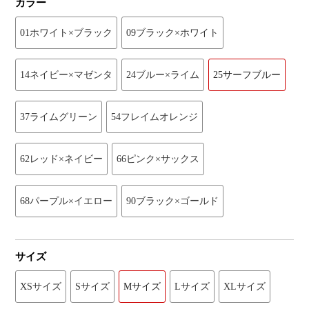
カラー
01ホワイト×ブラック
09ブラック×ホワイト
14ネイビー×マゼンタ
24ブルー×ライム
25サーフブルー
37ライムグリーン
54フレイムオレンジ
62レッド×ネイビー
66ピンク×サックス
68パープル×イエロー
90ブラック×ゴールド
サイズ
XSサイズ
Sサイズ
Mサイズ
Lサイズ
XLサイズ