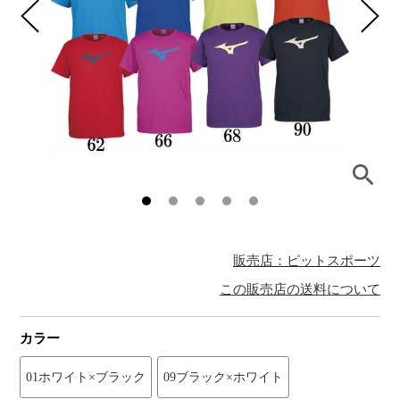
販売店：ピットスポーツ
この販売店の送料について
カラー
01ホワイト×ブラック
09ブラック×ホワイト