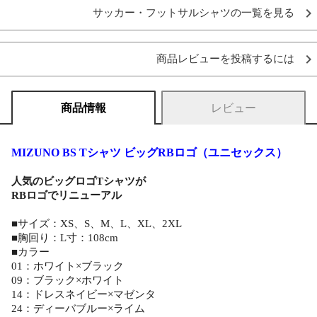
サッカー・フットサルシャツの一覧を見る
商品レビューを投稿するには
商品情報
レビュー
MIZUNO BS Tシャツ ビッグRBロゴ（ユニセックス）
人気のビッグロゴTシャツが
RBロゴでリニューアル
■サイズ：XS、S、M、L、XL、2XL
■胸回り：L寸：108cm
■カラー
01：ホワイト×ブラック
09：ブラック×ホワイト
14：ドレスネイビー×マゼンタ
24：ディーバブルー×ライム