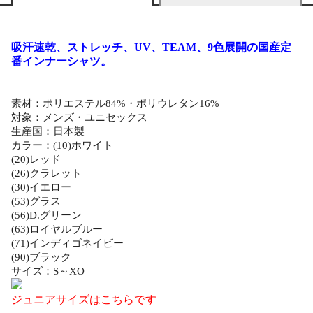
吸汗速乾、ストレッチ、UV、TEAM、9色展開の国産定
番インナーシャツ。
素材：ポリエステル84%・ポリウレタン16%
対象：メンズ・ユニセックス
生産国：日本製
カラー：(10)ホワイト
(20)レッド
(26)クラレット
(30)イエロー
(53)グラス
(56)D.グリーン
(63)ロイヤルブルー
(71)インディゴネイビー
(90)ブラック
サイズ：S～XO
ジュニアサイズはこちらです