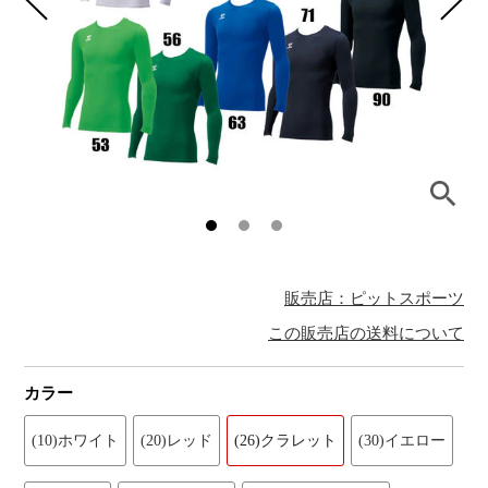
販売店：ピットスポーツ
この販売店の送料について
カラー
(10)ホワイト
(20)レッド
(26)クラレット
(30)イエロー