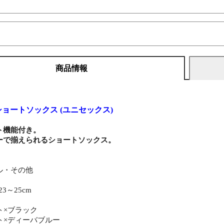
商品情報
 ショートソックス (ユニセックス)
ト機能付き。
ーで揃えられるショートソックス。
ル・その他
23～25cm
ト×ブラック
ト×ディーバブルー