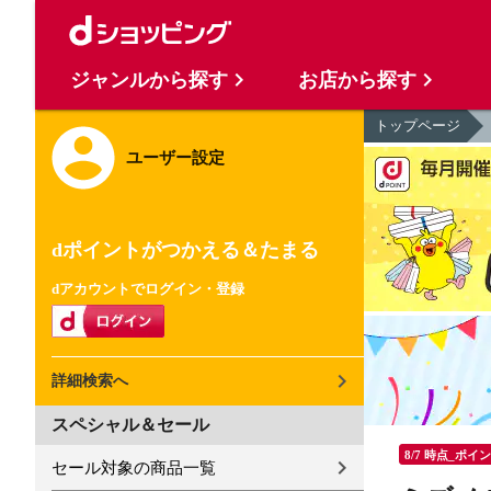
ジャンルから探す
お店から探す
トップページ
ユーザー設定
dポイントがつかえる＆たまる
dアカウントでログイン・登録
詳細検索へ
スペシャル＆セール
8/7 時点_ポイ
セール対象の商品一覧