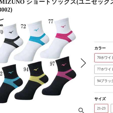
MIZUNO ショートソックス(ユニセック
002)
カラー
70ホワイ
77ホワイ
94ブラッ
サイズ
21-23