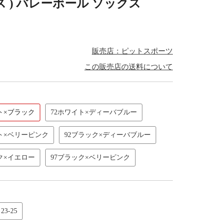
ス ) バレーボール ソックス
販売店：ピットスポーツ
この販売店の送料について
ト×ブラック
72ホワイト×ディーバブルー
ト×ベリーピンク
92ブラック×ディーバブルー
ク×イエロー
97ブラック×ベリーピンク
23-25