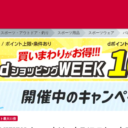
スポーツ・アウトドア・釣り
スポーツ用品
スポーツウェア
バ
ント最大11倍