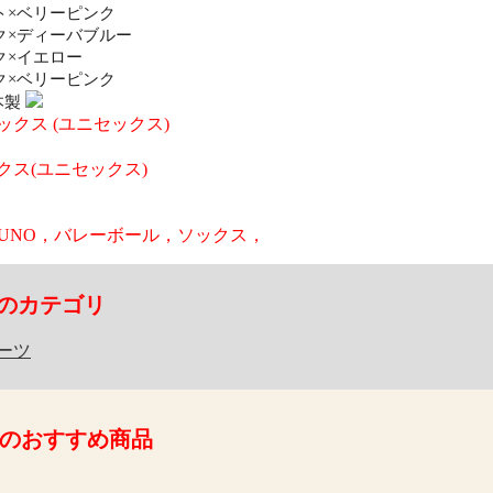
ト×ベリーピンク
ク×ディーバブルー
ク×イエロー
ク×ベリーピンク
本製
クス (ユニセックス)
クス(ユニセックス)
IZUNO，バレーボール，ソックス，
のカテゴリ
ーツ
のおすすめ商品