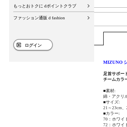
もっとおトクに dポイントクラブ
ファッション通販 d fashion
ログイン
MIZUNO
足首サポー
チームカラ
■素材:
綿・アクリ
■サイズ:
21～23cm、
■カラー:
70：ホワイ
72：ホワイ