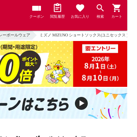
クーポン
閲覧履歴
お気に入り
検索
カート
レーボールウェア
ミズノ MIZUNO ショートソックス(ユニセックス ) バレー