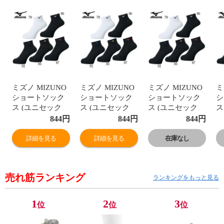
ミズノ MIZUNO
ミズノ MIZUNO
ミズノ MIZUNO
ミ
ショートソック
ショートソック
ショートソック
シ
ス (ユニセック
ス (ユニセック
ス (ユニセック
ス
ス) バレーボール
ス) バレーボール
ス) バレーボール
ス
844
円
844
円
844
円
ソックス
ソックス
ソックス
ソ
(V2MX8001)
(V2MX8001)
(V2MX8001)
(
詳細を見る
詳細を見る
在庫なし
売れ筋ランキング
ランキングをもっと見る
1
2
3
位
位
位