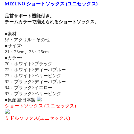
MIZUNO ショートソックス (ユニセックス)
足首サポート機能付き。
チームカラーで揃えられるショートソックス。
■素材:
綿・アクリル・その他
■サイズ:
21～23cm、23～25cm
■カラー:
70：ホワイト×ブラック
72：ホワイト×ディーバブルー
77：ホワイト×ベリーピンク
92：ブラック×ディーバブルー
94：ブラック×イエロー
97：ブラック×ベリーピンク
■原産国:日本製
ショートソックス (ユニセックス)
ミドルソックス(ユニセックス)