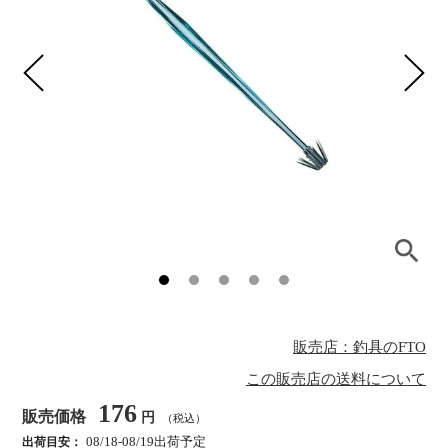
販売店：釣具のFTO
この販売店の送料について
176
販売価格
円
（税込）
08/18-08/19出荷予定
出荷目安：