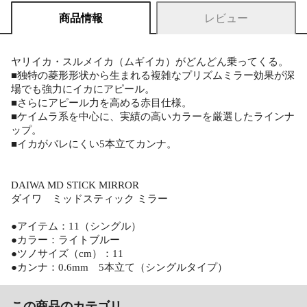
商品情報
レビュー
ヤリイカ・スルメイカ（ムギイカ）がどんどん乗ってくる。
■独特の菱形形状から生まれる複雑なプリズムミラー効果が深
場でも強力にイカにアピール。
■さらにアピール力を高める赤目仕様。
■ケイムラ系を中心に、実績の高いカラーを厳選したラインナ
ップ。
■イカがバレにくい5本立てカンナ。
DAIWA MD STICK MIRROR
ダイワ ミッドスティック ミラー
●アイテム：11（シングル）
●カラー：ライトブルー
●ツノサイズ（cm）：11
●カンナ：0.6mm 5本立て（シングルタイプ）
この商品のカテゴリ