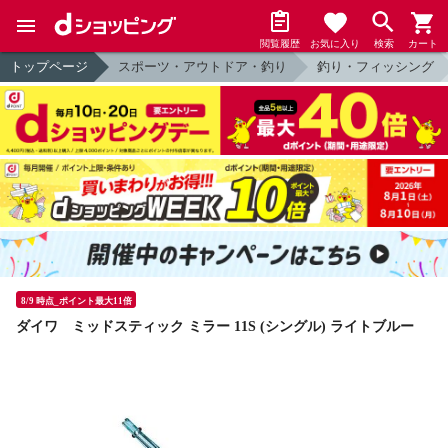
閲覧履歴
お気に入り
検索
カート
トップページ
スポーツ・アウトドア・釣り
釣り・フィッシング
8/9 時点_ポイント最大11倍
ダイワ ミッドスティック ミラー 11S (シングル) ライトブルー