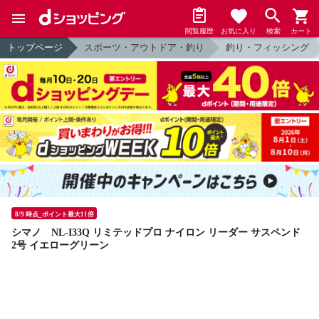
閲覧履歴
お気に入り
検索
カート
トップページ
スポーツ・アウトドア・釣り
釣り・フィッシング
8/9 時点_ポイント最大11倍
シマノ NL-I33Q リミテッドプロ ナイロン リーダー サスペンド
2号 イエローグリーン