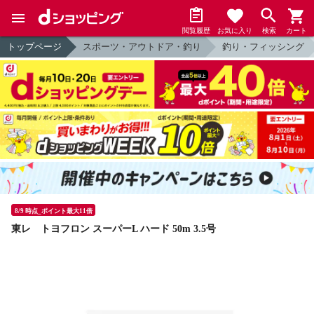
閲覧履歴
お気に入り
検索
カート
トップページ
スポーツ・アウトドア・釣り
釣り・フィッシング
8/9 時点_ポイント最大11倍
東レ トヨフロン スーパーL ハード 50m 3.5号