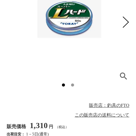
販売店：釣具のFTO
この販売店の送料について
1,310
販売価格
円
（税込）
1－5日(通常)
出荷目安：