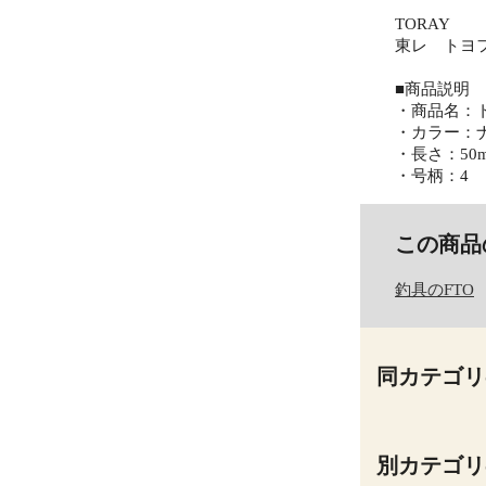
TORAY
東レ トヨフ
■商品説明
・商品名：
・カラー：
・長さ：50
・号柄：4
この商品
釣具のFTO
同カテゴリ
別カテゴリ