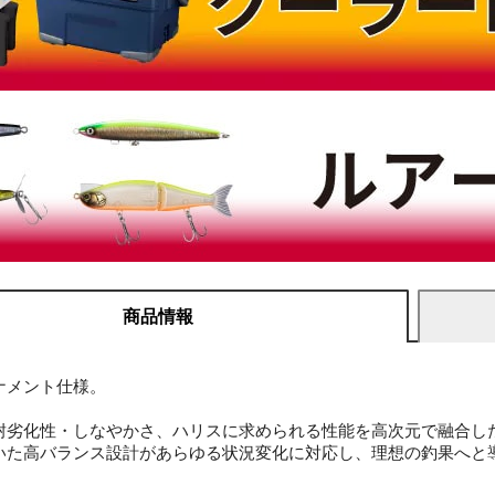
商品情報
ナメント仕様。
耐劣化性・しなやかさ、ハリスに求められる性能を高次元で融合し
いた高バランス設計があらゆる状況変化に対応し、理想の釣果へと