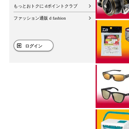
もっとおトクに dポイントクラブ
ファッション通販 d fashion
ログイン