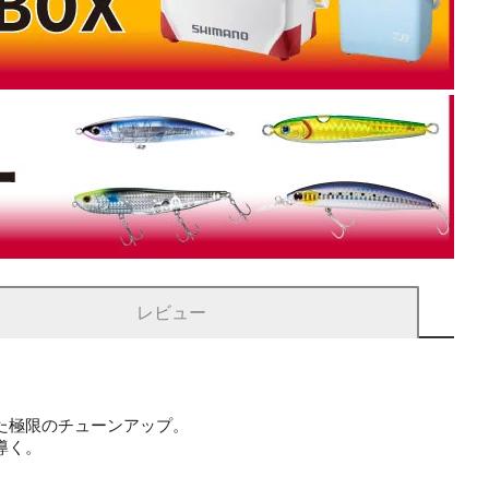
レビュー
た極限のチューンアップ。
導く。