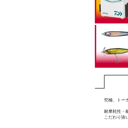
究極。トー
耐摩耗性・
こだわり抜