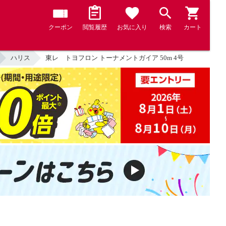
クーポン
閲覧履歴
お気に入り
検索
カート
ハリス
東レ トヨフロン トーナメントガイア 50m 4号