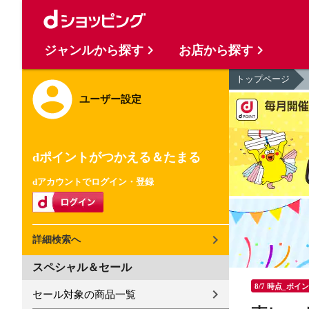
ジャンルから探す
お店から探す
トップページ
ユーザー設定
dポイントがつかえる＆たまる
dアカウントでログイン・登録
詳細検索へ
スペシャル＆セール
8/7 時点_ポイ
セール対象の商品一覧