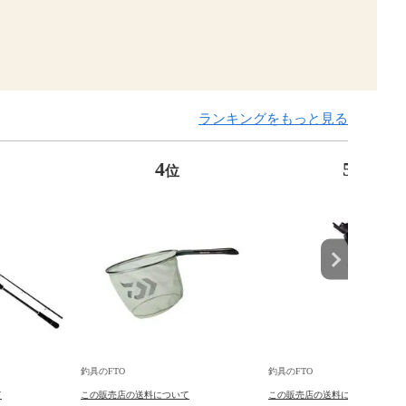
ランキングをもっと見る
4
5
位
位
釣具のFTO
釣具のFTO
て
この販売店の送料について
この販売店の送料について