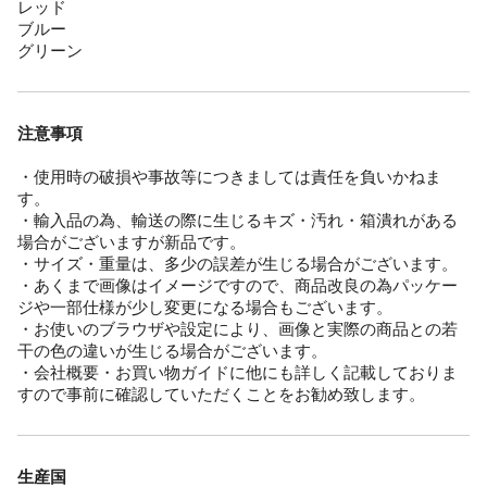
レッド
ブルー
グリーン
注意事項
・使用時の破損や事故等につきましては責任を負いかねま
す。
・輸入品の為、輸送の際に生じるキズ・汚れ・箱潰れがある
場合がございますが新品です。
・サイズ・重量は、多少の誤差が生じる場合がございます。
・あくまで画像はイメージですので、商品改良の為パッケー
ジや一部仕様が少し変更になる場合もございます。
・お使いのブラウザや設定により、画像と実際の商品との若
干の色の違いが生じる場合がございます。
・会社概要・お買い物ガイドに他にも詳しく記載しておりま
すので事前に確認していただくことをお勧め致します。
生産国