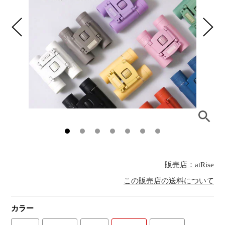
販売店：atRise
この販売店の送料について
カラー