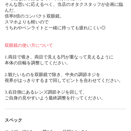
そんな思いに応えるべく、当店のオタクスタッフが企画に臨
んだ、
倍率8倍のコンパクト双眼鏡。
スマホよりも軽いので
うちわやペンライトと一緒に持っても疲れにくい◎
双眼鏡の使い方について
1.両目で覗き、両目で見える円が重なって見えるように
本体の目幅を調整してください。
2.観たいものを双眼鏡で除き、中央の調節ネジを
視界がはっきりするまで回してピントを合わせてください。
3.右目側にあるレンズ調節ネジを回して、
ご自身の見やすいよう最終調整を行ってください。
スペック