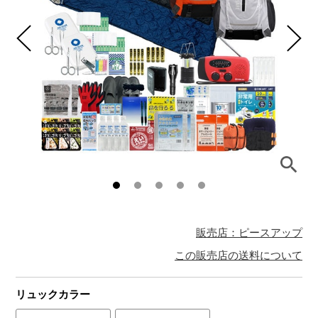
販売店：ピースアップ
この販売店の送料について
リュックカラー