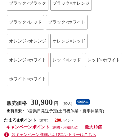
ブラック×ブラック
ブラック×オレンジ
ブラック×レッド
ブラック×ホワイト
オレンジ×オレンジ
オレンジ×レッド
オレンジ×ホワイト
レッド×レッド
レッド×ホワイト
ホワイト×ホワイト
30,900
販売価格
送料込み
円
（税込）
3営業日発送予定(土日祝休業・夏季休業有)
出荷目安：
たまるdポイント
280
（通常）
+キャンペーンポイント
最大10倍
（期間・用途限定）
各キャンペーン詳細およびエントリーはこちら