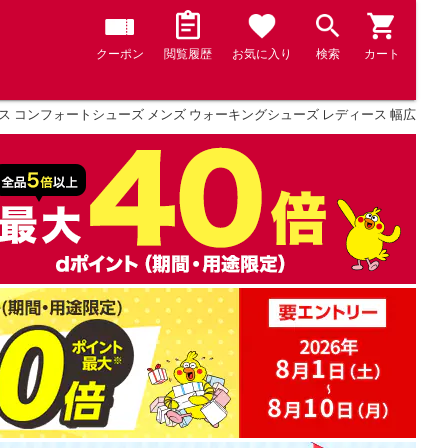
クーポン
閲覧履歴
お気に入り
検索
カート
 コンフォートシューズ メンズ ウォーキングシューズ レディース 幅広 4E 制菌