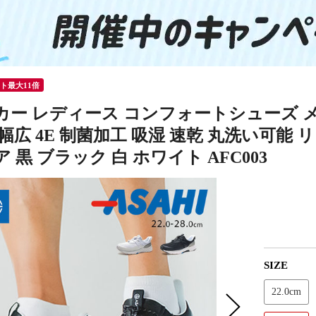
ント最大11倍
カー レディース コンフォートシューズ 
幅広 4E 制菌加工 吸湿 速乾 丸洗い可能
 黒 ブラック 白 ホワイト AFC003
SIZE
22.0cm