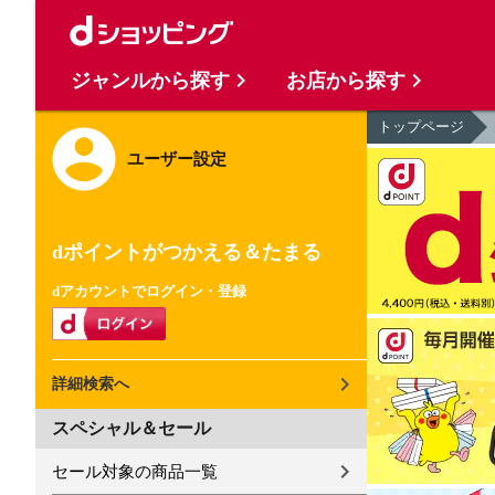
ジャンルから探す
お店から探す
トップページ
ユーザー設定
dポイントがつかえる＆たまる
dアカウントでログイン・登録
詳細検索へ
スペシャル＆セール
セール対象の商品一覧