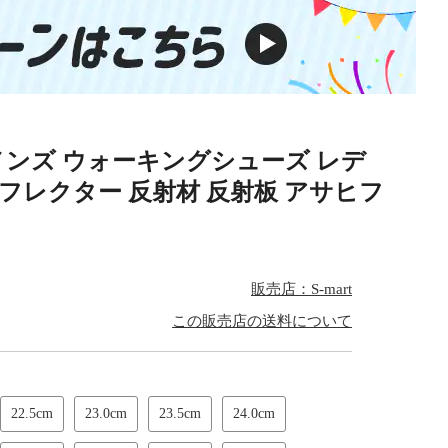
メンズ ウォーキングシューズ レデ
 リフレクター 反射材 反射板 アサヒフ
販売店：S-mart
この販売店の送料について
22.5cm
23.0cm
23.5cm
24.0cm