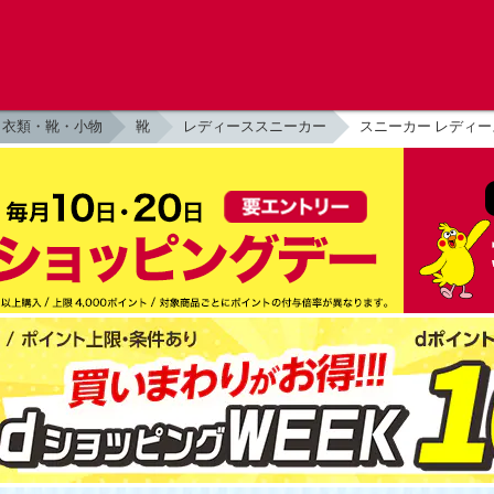
衣類・靴・小物
靴
レディーススニーカー
スニーカー レディース