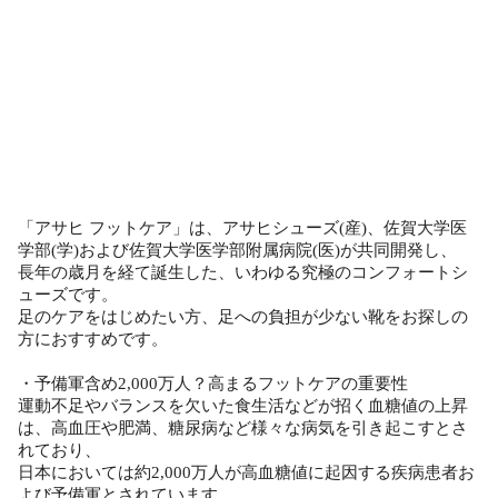
「アサヒ フットケア」は、アサヒシューズ(産)、佐賀大学医
学部(学)および佐賀大学医学部附属病院(医)が共同開発し、
長年の歳月を経て誕生した、いわゆる究極のコンフォートシ
ューズです。
足のケアをはじめたい方、足への負担が少ない靴をお探しの
方におすすめです。
・予備軍含め2,000万人？高まるフットケアの重要性
運動不足やバランスを欠いた食生活などが招く血糖値の上昇
は、高血圧や肥満、糖尿病など様々な病気を引き起こすとさ
れており、
日本においては約2,000万人が高血糖値に起因する疾病患者お
よび予備軍とされています。