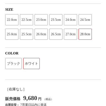
SIZE
22.0cm
22.5cm
23.0cm
23.5cm
24.0cm
24.5cm
25.0cm
25.5cm
26.0cm
26.5cm
27.0cm
28.0cm
COLOR
ブラック
ホワイト
［在庫なし］
9,680
販売価格
円
（税込）
7営業日以内に発送
出荷目安：