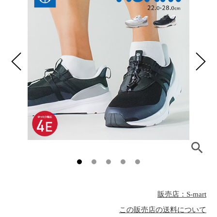
販売店：S-mart
この販売店の送料について